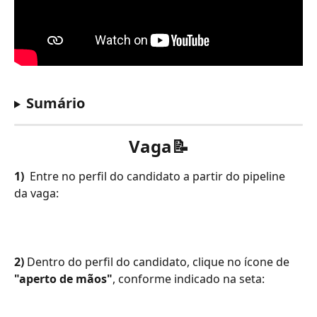
Sumário
Vaga​
📝
1)
  Entre no perfil do candidato a partir do pipeline 
da vaga: 
2) 
Dentro do perfil do candidato, clique no ícone de 
"aperto de mãos"
, conforme indicado na seta: 