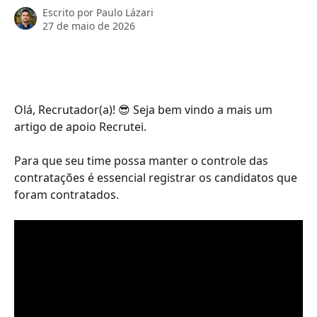
Escrito por
Paulo Lázari
27 de maio de 2026
Olá, Recrutador(a)! 😎 Seja bem vindo a mais um 
artigo de apoio Recrutei. 
Para que seu time possa manter o controle das 
contratações é essencial registrar os candidatos que 
foram contratados.