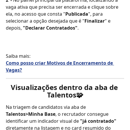
2°-
 No painel principal da plataforma, localizando a 
vaga ativa que precisa ser encerrada e clique sobre 
ela, no acesso que consta "
Publicada
", para 
selecionar a opção desejada que é "
Finalizar
" e 
depois, 
"Declarar Contratados"
.
Saiba mais:
Como posso criar Motivos de Encerramento de 
Vagas?
Visualizações dentro da aba de 
Talentos
🧩
Na triagem de candidatos via aba de 
Talentos>Minha Base
, o recrutador consegue 
identificar um indicador visual de 
"já contratado"
diretamente na listagem e no card resumido do 