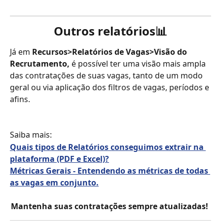
Outros relatórios
📊
Já em 
Recursos>Relatórios de Vagas>Visão do 
Recrutamento,
 é possível ter uma visão mais ampla 
das contratações de suas vagas, tanto de um modo 
geral ou via aplicação dos filtros de vagas, períodos e 
afins.
Saiba mais:
Quais tipos de Relatórios conseguimos extrair na 
plataforma (PDF e Excel)?
Métricas Gerais - Entendendo as métricas de todas 
as vagas em conjunto.
Mantenha suas contratações sempre atualizadas! 