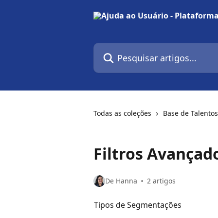
Passar para o conteúdo principal
Pesquisar artigos...
Todas as coleções
Base de Talentos
Filtros Avança
De Hanna
2 artigos
Tipos de Segmentações