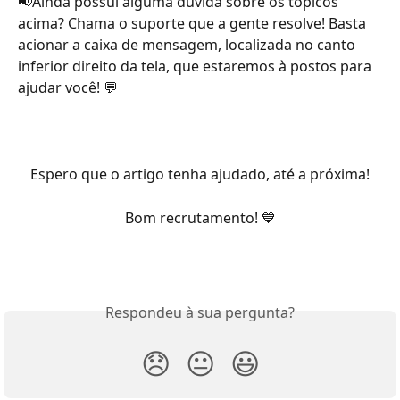
📢Ainda possui alguma dúvida sobre os tópicos 
acima? Chama o suporte que a gente resolve! Basta 
acionar a caixa de mensagem, localizada no canto 
inferior direito da tela, que estaremos à postos para 
ajudar você! 💬
Espero que o artigo tenha ajudado, até a próxima!
Bom recrutamento! 💙
Respondeu à sua pergunta?
😞
😐
😃